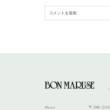
コメントを追加…
nunoshigoto.bis ヌノシゴト
ビス展2026開催のお知らせ
About
〒288-004