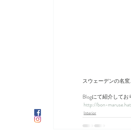
スウェーデンの名窯
Blogにて紹介して
http://bon-maruse.ha
Interior