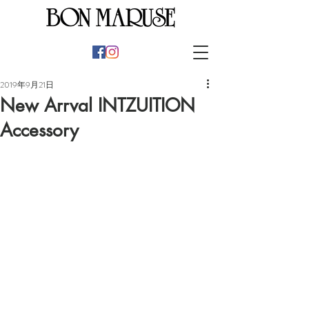
2019年9月21日
New Arrval INTZUITION
Accessory