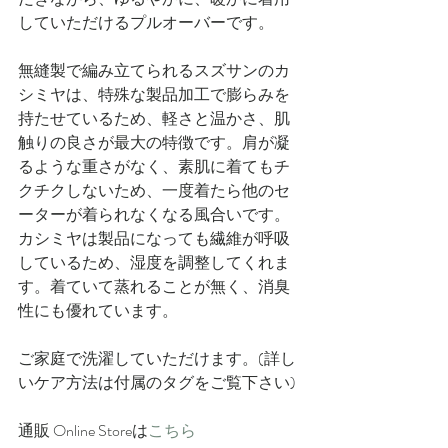
していただけるプルオーバーです。
無縫製で編み立てられるスズサンのカ
シミヤは、特殊な製品加工で膨らみを
持たせているため、軽さと温かさ、肌
触りの良さが最大の特徴です。肩が凝
るような重さがなく、素肌に着てもチ
クチクしないため、一度着たら他のセ
ーターが着られなくなる風合いです。
カシミヤは製品になっても繊維が呼吸
しているため、湿度を調整してくれま
す。着ていて蒸れることが無く、消臭
性にも優れています。 
ご家庭で洗濯していただけます。(詳し
いケア方法は付属のタグをご覧下さい)
通販 Online Storeは
こちら