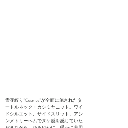
雪花絞り"Cosmos"が全面に施されたタ
ートルネック・カシミヤニット。ワイ
ドシルエット、サイドスリット、アシ
ンメトリーヘムでヌケ感を感じていた
だきながら、ゆるやかに、暖かに着用