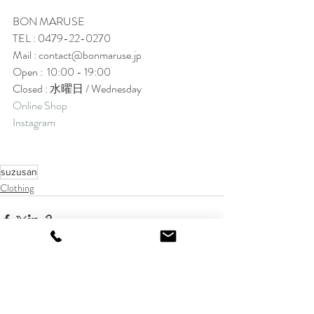
BON MARUSE
TEL : 0479-22-0270
Mail : contact@bonmaruse.jp
Open :  10:00 - 19:00
Closed : 水曜日 / Wednesday
Online Shop
Instagram
suzusan
Clothing
最新記事
すべて表示