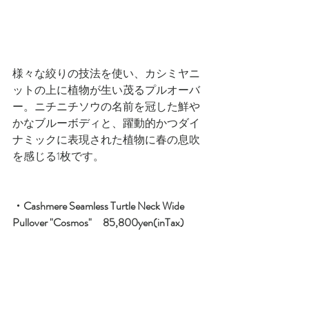
様々な絞りの技法を使い、カシミヤニ
ットの上に植物が生い茂るプルオーバ
ー。ニチニチソウの名前を冠した鮮や
かなブルーボディと、躍動的かつダイ
ナミックに表現された植物に春の息吹
を感じる1枚です。
・Cashmere Seamless Turtle Neck Wide 
Pullover "Cosmos"　85,800yen(inTax)