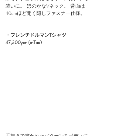
装いに。  ほのかなVネック。  背面は
40cmほど開く隠しファスナー仕様。
・
フレンチドルマンTシャツ　
47,300yen (inTax)
手描きで書かれたパターンをボディに