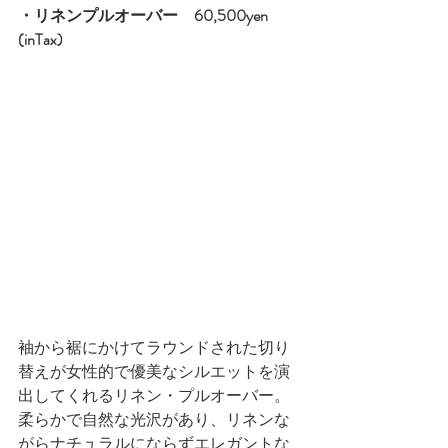
・リネンプルオーバー　60,500yen 
(inTax)
袖から裾にかけてラウンドされた切り
替えが女性的で優美なシルエットを演
出してくれるリネン・プルオーバー。  
柔らかで自然な光沢があり、リネンな
がらナチュラルにならずエレガントな