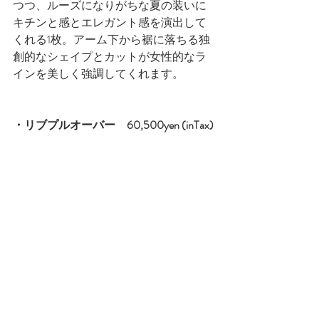
つつ、ルーズになりがちな夏の装いに
キチンと感とエレガント感を演出して
くれる1枚。アーム下から裾に落ちる独
創的なシェイプとカットが女性的なラ
インを美しく強調してくれます。
・リブプルオーバー　60,500yen (inTax)