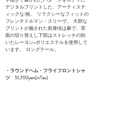
デジタルプリントした、アーティステ
ィックな1枚。  リラクシーなフィットの
フレンチドルマン・スリーヴ。  大胆な
プリントが施された前身頃は麻で、背
面の切り替えし下部はストレッチの効
いたレーヨンxポリエステルを使用して
います。  ロングテール。
・
ラウンドヘム・フライフロントシャ
ツ　51,700yen(inTax)