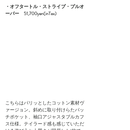
・オフタートル・ストライプ・プルオ
ーバー　51,700yen(inTax)
こちらはパリッとしたコットン素材ヴ
ァージョン。斜めに取り付けらたパッ
チポケット、袖口アジャスタブルカフ
ス仕様。テイラード感も感じていただ