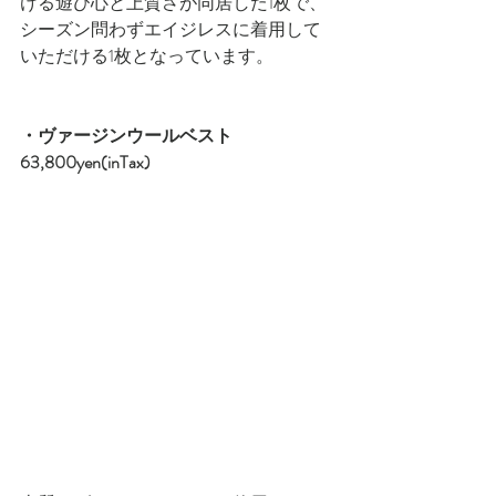
ける遊び心と上質さが同居した1枚で、
シーズン問わずエイジレスに着用して
いただける1枚となっています。
・ヴァージンウールベスト　
63,800yen(inTax)