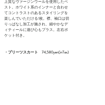
上質なヴァージンウールを使用したベ
スト。ホワイト系のインナーと合わせ
てコントラストのあるスタイリングを
楽しんでいただける1枚。襟、袖口は切
りっぱなし加工が施され、細やかなデ
ィティールに遊び心もプラス。左右ポ
ケット付き。
・プリーツスカート　74,580yen(inTax)