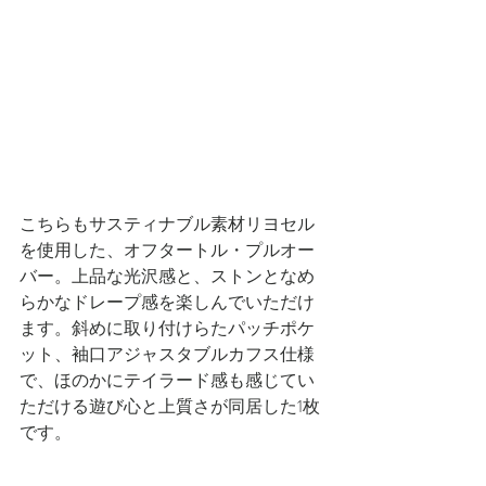
こちらもサスティナブル素材リヨセル
を使用した、オフタートル・プルオー
バー。上品な光沢感と、ストンとなめ
らかなドレープ感を楽しんでいただけ
ます。斜めに取り付けらたパッチポケ
ット、袖口アジャスタブルカフス仕様
で、ほのかにテイラード感も感じてい
ただける遊び心と上質さが同居した1枚
です。