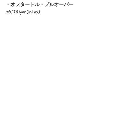
・オフタートル・プルオーバー　
56,100yen(inTax)