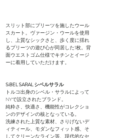
スリット部にプリーツを施したウール
スカート。ヴァージン・ウールを使用
し、上質なシックさと、歩く度に揺れ
るプリーツの遊び心が同居した1枚。背
面ウエストゴム仕様でキチンとイージ
ーに着用していただけます。
SiBEL SARAL シベルサラル
トルコ出身のシベル・サラルによって
NYで設立されたブランド。
純粋さ、快適さ、機能性がコレクショ
ンのデザインの核となっている。
洗練された上質な素材、さりげないデ
ィティール、モダンなフィット感、そ
してクリーンなライン等、現代的なセ