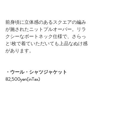
前身頃に立体感のあるスクエアの編み
が施されたニットプルオーバー。リラ
クシーなボートネック仕様で、さらっ
と1枚で着ていただいても上品なぬけ感
があります。
・ウール・シャツジャケット　
82,500yen(inTax)