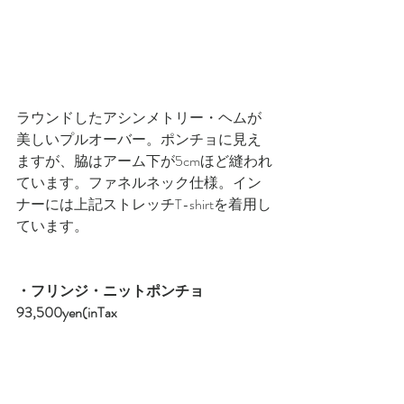
ラウンドしたアシンメトリー・ヘムが
美しいプルオーバー。ポンチョに見え
ますが、脇はアーム下が5cmほど縫われ
ています。ファネルネック仕様。イン
ナーには上記ストレッチT-shirtを着用し
ています。
・フリンジ・ニットポンチョ　
93,500yen(inTax