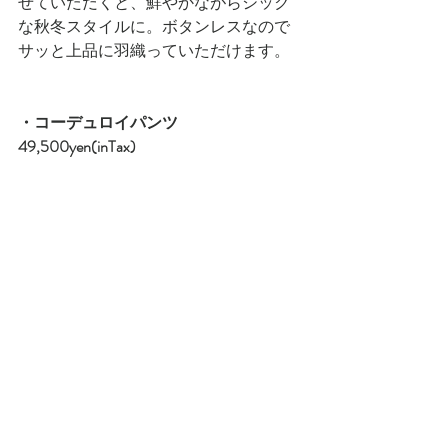
せていただくと、鮮やかながらシック
な秋冬スタイルに。ボタンレスなので
サッと上品に羽織っていただけます。
・コーデュロイパンツ　
49,500yen(inTax)