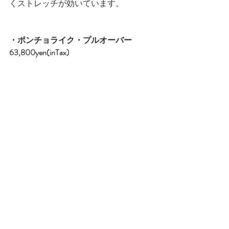
くストレッチが効いています。
・ポンチョライク・プルオーバー　
63,800yen(inTax)