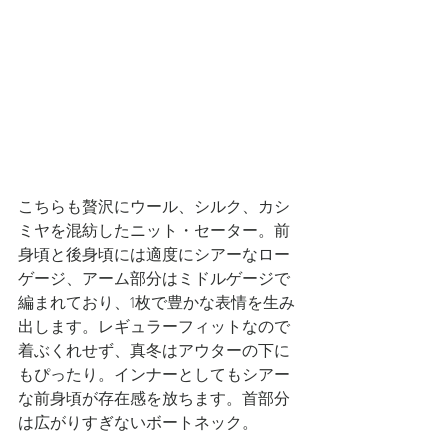
こちらも贅沢にウール、シルク、カシ
ミヤを混紡したニット・セーター。前
身頃と後身頃には適度にシアーなロー
ゲージ、アーム部分はミドルゲージで
編まれており、1枚で豊かな表情を生み
出します。レギュラーフィットなので
着ぶくれせず、真冬はアウターの下に
もぴったり。インナーとしてもシアー
な前身頃が存在感を放ちます。首部分
は広がりすぎないボートネック。