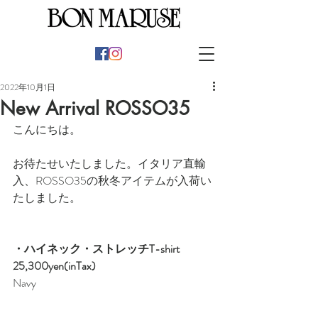
2022年10月1日
New Arrival ROSSO35
こんにちは。
お待たせいたしました。イタリア直輸
入、ROSSO35の秋冬アイテムが入荷い
たしました。
・ハイネック・ストレッチT-shirt　
25,300yen(inTax)
Navy