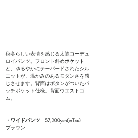
秋冬らしい表情を感じる太畝コーデュ
ロイパンツ。フロント斜めポケット
と、ゆるやかにテーパードされたシル
エットが、温かみのあるモダンさを感
じさせます。背面はボタンがついたパ
ッチポケット仕様。背面ウエストゴ
ム。
・ワイドパンツ　57,200yen(inTax)
ブラウン