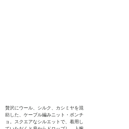
贅沢にウール、シルク、カシミヤを混
紡した、ケーブル編みニット・ポンチ
ョ。スクエアなシルエットで、着用し
ていただくと肩からドロップし、上腕