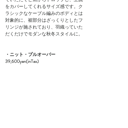
をカバーしてくれるサイズ感です。ク
ラシックなケーブル編みのボディとは
対象的に、裾部分はざっくりとしたフ
リンジが施されており、羽織っていた
だくだけでモダンな秋冬スタイルに。
・ニット・プルオーバー　
39,600yen(inTax)