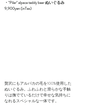
・"Pilar" alpaca teddy bear ぬいぐるみ　
9,900yen (inTax)
贅沢にもアルパカの毛を100%使用した
ぬいぐるみ。ふわふわと滑らかな手触
りは撫でているだけで幸せな気持ちに
なれるスペシャルな一体です。