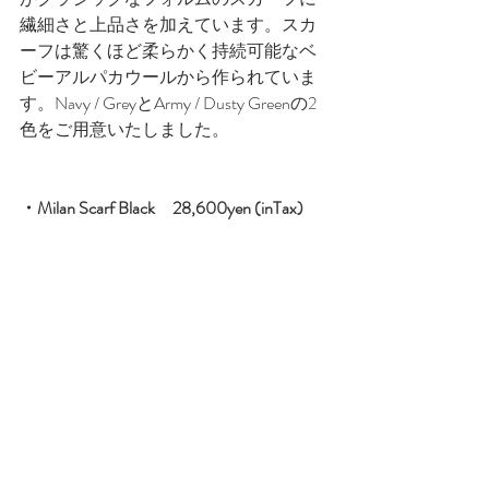
繊細さと上品さを加えています。スカ
ーフは驚くほど柔らかく持続可能なベ
ビーアルパカウールから作られていま
す。Navy / GreyとArmy / Dusty Greenの2
色をご用意いたしました。
・Milan Scarf Black　28,600yen (inTax)