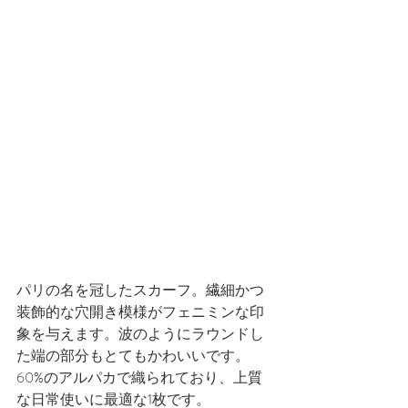
パリの名を冠したスカーフ。繊細かつ
装飾的な穴開き模様がフェニミンな印
象を与えます。波のようにラウンドし
た端の部分もとてもかわいいです。
60%のアルパカで織られており、上質
な日常使いに最適な1枚です。