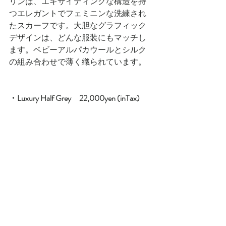
リンは、エキサイティングな構造を持
つエレガントでフェミニンな洗練され
たスカーフです。大胆なグラフィック
デザインは、どんな服装にもマッチし
ます。ベビーアルパカウールとシルク
の組み合わせで薄く織られています。
・Luxury Half Grey　22,000yen (inTax)