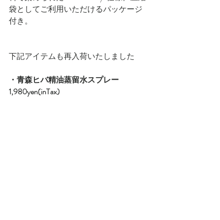
袋としてご利用いただけるパッケージ
付き。
下記アイテムも再入荷いたしました
・青森ヒバ精油蒸留水スプレー　
1,980yen(inTax)