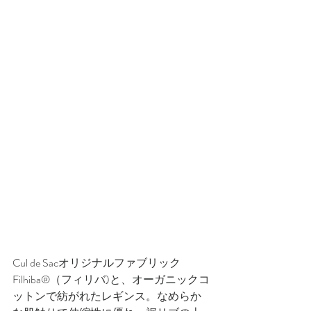
Cul de Sacオリジナルファブリック 
Filhiba®（フィリバ)と、オーガニックコ
ットンで紡がれたレギンス。なめらか