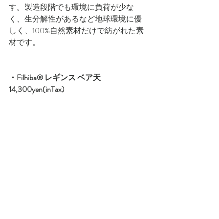
す。製造段階でも環境に負荷が少な
く、生分解性があるなど地球環境に優
しく、100%自然素材だけで紡がれた素
材です。
・Filhiba® レギンス ベア天　
14,300yen(inTax)