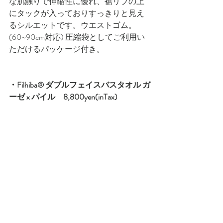
な肌触りで伸縮性に優れ、裾リブの上
にタックが入っておりすっきりと見え
るシルエットです。ウエストゴム。
(60~90cm対応) 圧縮袋としてご利用い
ただけるパッケージ付き。
・Filhiba® ダブルフェイスバスタオル ガ
ーゼ x パイル　8,800yen(inTax)