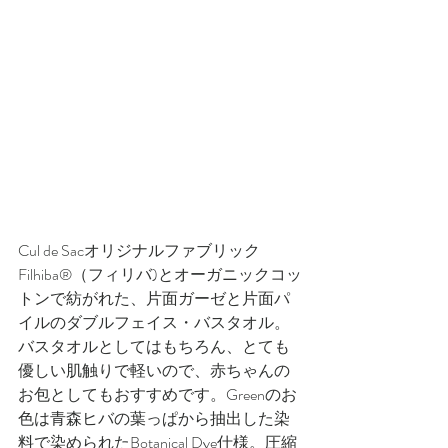
Cul de Sacオリジナルファブリック 
Filhiba®（フィリバ)とオーガニックコッ
トンで紡がれた、片面ガーゼと片面パ
イルのダブルフェイス・バスタオル。
バスタオルとしてはもちろん、とても
優しい肌触りで軽いので、赤ちゃんの
お包としてもおすすめです。Greenのお
色は青森ヒバの葉っぱから抽出した染
料で染められたBotanical Dye仕様。圧縮