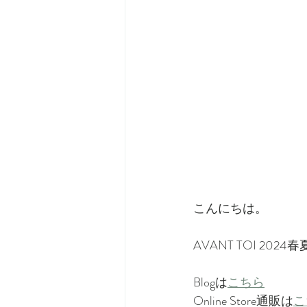
こんにちは。
AVANT TOI 2
Blogは
こちら
Online Store通販は
こ