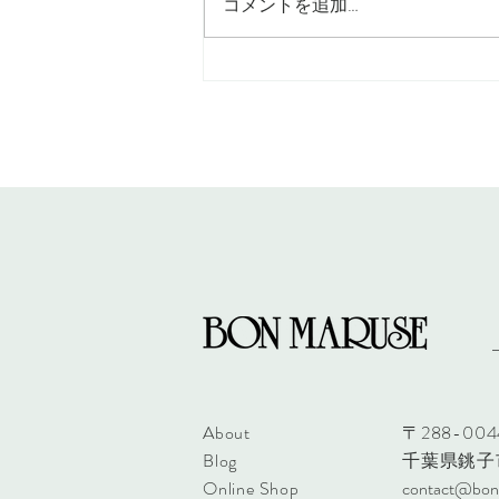
コメントを追加…
New Arrival suzusan 26SS
About
〒288-004
Blog
千葉県銚子
Online Shop
contact@bon