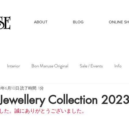
ABOUT
BLOG
ONLINE S
Interior
Bon Maruse Original
Sale / Events
Info
23年6月10日
読了時間: 1分
 Jewellery Collection 202
した。誠にありがとうございました。