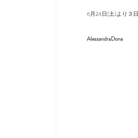
6月24日(土)より
AlessandraDona