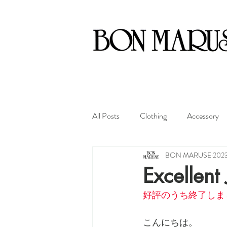
All Posts
Clothing
Accessory
BON MARUSE
20
Excellent
好評のうち終了しま
こんにちは。