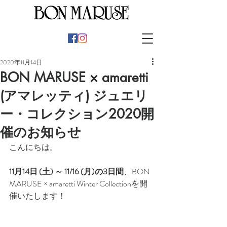
2020年11月14日
BON MARUSE × amaretti
(アマレッティ) ジュエリ
ー・コレクション2020開
催のお知らせ
こんにちは。
11月14日 (土) ～ 11/16 (月)の3日間
、BON 
MARUSE × amaretti Winter Collectionを開
催いたします！