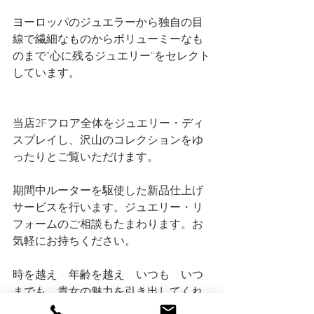
ヨーロッパのジュエラーから独自の目
線で繊細なものからボリューミーなも
のまで"心に残るジュエリー"をセレクト
しています。
当店2Fフロア全体をジュエリー・ディ
スプレイし、沢山のコレクションをゆ
ったりとご覧いただけます。
期間中ルーターを駆使した新品仕上げ
サービスを行います。ジュエリー・リ
フォームのご相談もたまわります。お
気軽にお持ちください。
時を越え　年齢を越え　いつも　いつ
までも　貴女の魅力を引き出してくれ
る