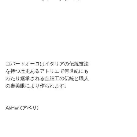
ゴバートオーロはイタリアの伝統技法
を持つ歴史あるアトリエで何世紀にも
わたり継承される金細工の伝統と職人
の審美眼により作られます。
AbHeri (アベリ)