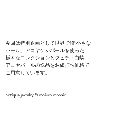
今回は特別企画として世界で1番小さな
パール、アコヤケシパールを使った
様々なコレクションとタヒチ・白蝶・
アコヤパールの逸品をお値打ち価格で
ご用意しています。
antique jewelry & maicro mosaic