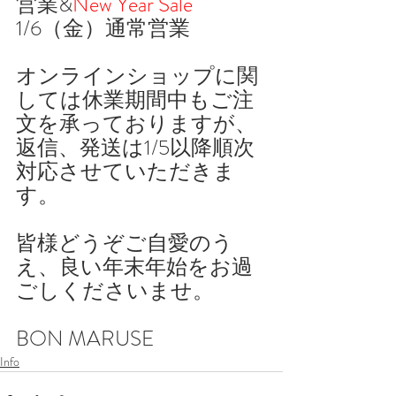
営業&
New Year Sale
1/6（金）通常営業
オンラインショップに関
しては休業期間中もご注
文を承っておりますが、
返信、発送は1/5以降順次
対応させていただきま
す。
皆様どうぞご自愛のう
え、良い年末年始をお過
ごしくださいませ。
BON MARUSE
Info