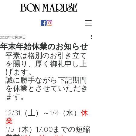
2022年12月29日
年末年始休業のお知らせ
平素は格別のお引き立て
を賜り、厚く御礼申し上
げます。
誠に勝手ながら下記期間
を休業とさせていただき
ます。
12/31（土）～1/4（水）
休
業
1/5（木）17:00までの短縮