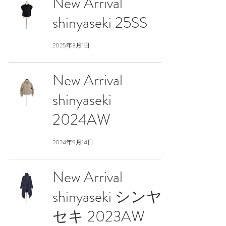
New Arrival
shinyaseki 25SS
2025年3月1日
New Arrival
shinyaseki
2024AW
2024年9月14日
New Arrival
shinyaseki シンヤ
セキ 2023AW